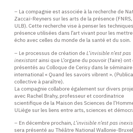
– La compagnie est associée à la recherche de Nat
Zaccaï-Reyners sur les arts de la présence (FNRS,
ULB). Cette recherche vise à penser les technique
présence utilisées dans l’art vivant pour les mettre
écho avec celles du monde de la santé et du soin.
– Le processus de création de
L’invisible n’est pas
inexistant
ainsi que L’organe du pouvoir (faire) ont
présentés au Colloque de Cerisy dans le séminaire
international « Quand les savoirs vibrent ». (Public
collective à paraître).
La compagnie collabore également sur divers proj
avec Rachel Brahy, professeur et coordinatrice
scientifique de la Maison des Sciences de l’Homm
ULiège sur les liens entre arts, sciences et démocr
– En décembre prochain,
L’invisible n’est pas inexi
sera présenté au Théâtre National Wallonie-Bruxel